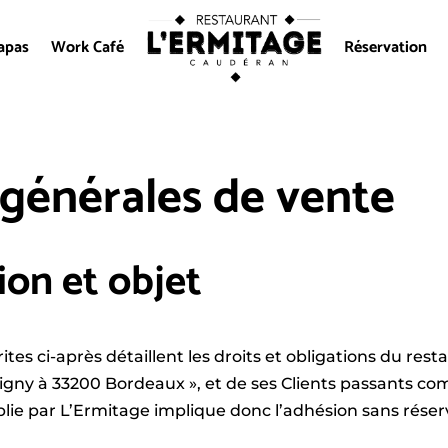
apas
Work Café
Réservation
 générales de vente
on et objet
tes ci-après détaillent les droits et obligations du rest
gny à 33200 Bordeaux », et de ses Clients passants com
lie par L’Ermitage implique donc l’adhésion sans réser