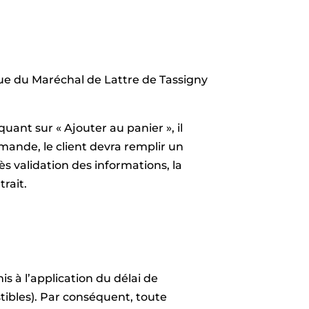
nue du Maréchal de Lattre de Tassigny
quant sur « Ajouter au panier », il
ande, le client devra remplir un
ès validation des informations, la
rait.
s à l’application du délai de
tibles). Par conséquent, toute