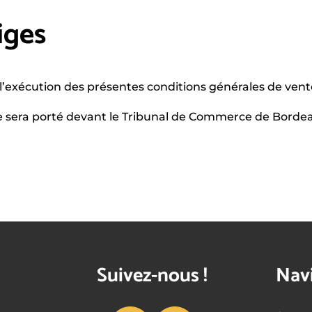
iges
t à l’exécution des présentes conditions générales de vent
ige sera porté devant le Tribunal de Commerce de Borde
Suivez-nous !
Nav