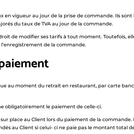
 en vigueur au jour de la prise de commande. Ils sont li
ajorés du taux de TVA au jour de la commande.
roit de modifier ses tarifs à tout moment. Toutefois, el
e l’enregistrement de la commande.
 paiement
e au moment du retrait en restaurant, par carte banc
 obligatoirement le paiement de celle-ci.
 sur place au Client lors du paiement de la commande. 
́s au Client si celui- ci ne paie pas le montant total