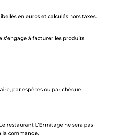
bellés en euros et calculés hors taxes.
le s’engage à facturer les produits
aire, par espèces ou par chèque
Le restaurant L’Ermitage ne sera pas
 de la commande.