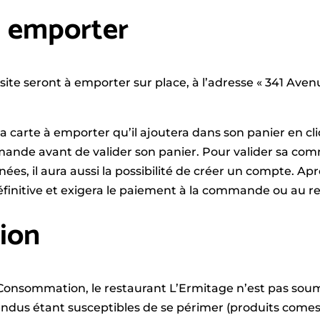
 emporter
site seront à emporter sur place, à l’adresse « 341 Ave
la carte à emporter qu’il ajoutera dans son panier en cli
nde avant de valider son panier. Pour valider sa comm
es, il aura aussi la possibilité de créer un compte. Apr
itive et exigera le paiement à la commande ou au ret
tion
a Consommation, le restaurant L’Ermitage n’est pas soumi
vendus étant susceptibles de se périmer (produits comes