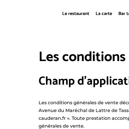
Le restaurant
La carte
Bar t
Les conditions
Champ d’applicati
Les conditions générales de vente décri
Avenue du Maréchal de Lattre de Tassi
cauderan.fr ». Toute prestation accomp
générales de vente.