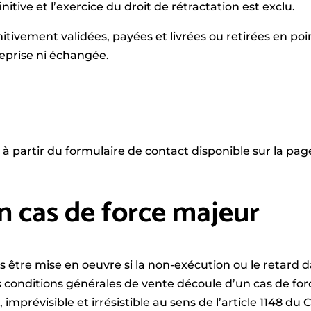
itive et l’exercice du droit de rétractation est exclu.
tivement validées, payées et livrées ou retirées en p
prise ni échangée.
 à partir du formulaire de contact disponible sur la pa
n cas de force majeur
 être mise en oeuvre si la non-exécution ou le retard d
s conditions générales de vente découle d’un cas de forc
prévisible et irrésistible au sens de l’article 1148 du Co