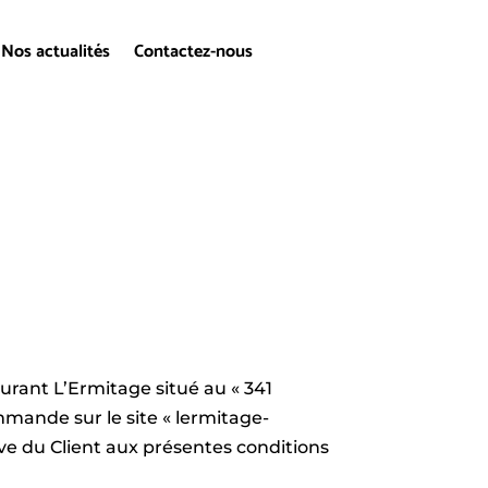
Nos actualités
Contactez-nous
aurant L’Ermitage situé au « 341
mande sur le site « lermitage-
ve du Client aux présentes conditions