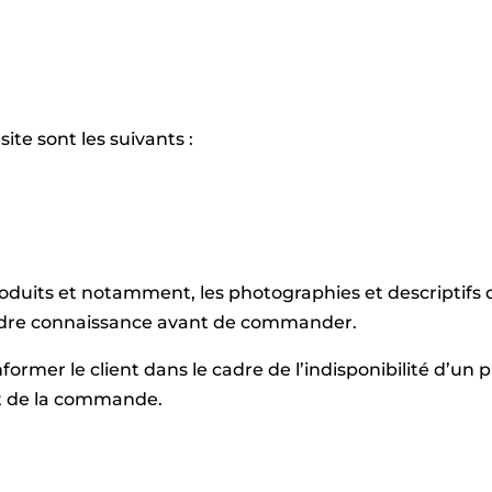
site sont les suivants :
roduits et notamment, les photographies et descriptifs de
rendre connaissance avant de commander.
ormer le client dans le cadre de l’indisponibilité d’un p
t de la commande.