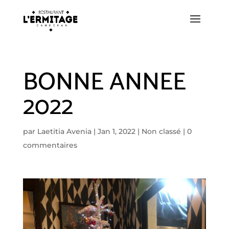
BONNE ANNEE
2022
par
Laetitia Avenia
|
Jan 1, 2022
|
Non classé
|
0
commentaires